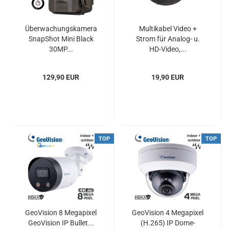
Überwachungskamera
Multikabel Video +
SnapShot Mini Black
Strom für Analog- u.
30MP...
HD-Video,...
129,90 EUR
19,90 EUR
TOP
TOP
GeoVision 8 Megapixel
GeoVision 4 Megapixel
GeoVision IP Bullet...
(H.265) IP Dome-