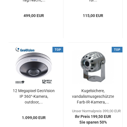
Tag/Nacht,...
für...
499,00 EUR
115,00 EUR
TOP
TOP
12 Megapixel GeoVision
Kugelsichere,
IP 360°-Kamera,
vandalismusgeschützte
outdoor,...
Farb-IR-Kamera,...
Unser Normalpreis 399,00 EUR
Ihr Preis 199,50 EUR
1.099,00 EUR
Sie sparen 50%