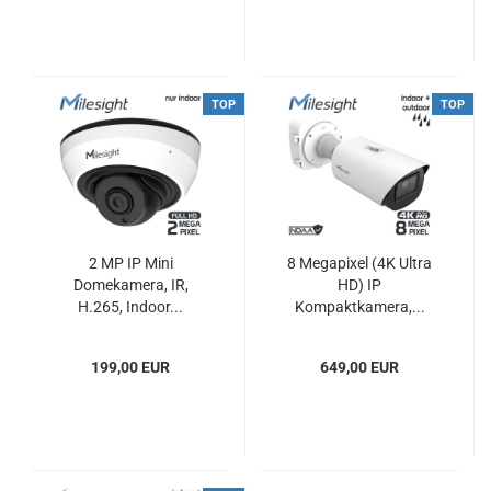
TOP
TOP
2 MP IP Mini
8 Megapixel (4K Ultra
Domekamera, IR,
HD) IP
H.265, Indoor...
Kompaktkamera,...
199,00 EUR
649,00 EUR