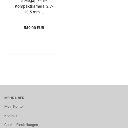
5 Megapixel IP
Kompaktkamera, 2.7-
13.5 mm,...
549,00 EUR
MEHR ÜBER...
Mein Konto
Kontakt
Cookie Einstellungen