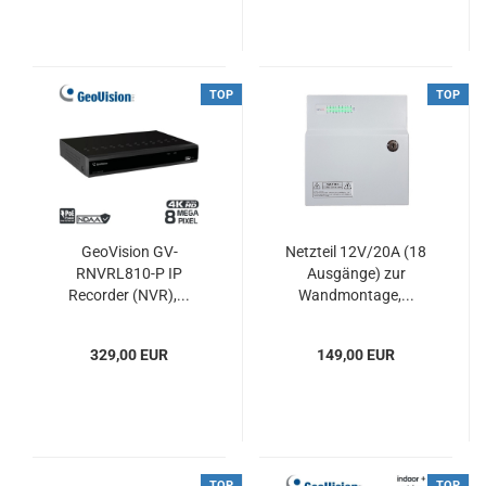
TOP
TOP
GeoVision GV-
Netzteil 12V/20A (18
RNVRL810-P IP
Ausgänge) zur
Recorder (NVR),...
Wandmontage,...
329,00 EUR
149,00 EUR
TOP
TOP