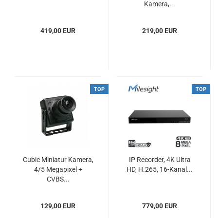
Kamera,...
419,00 EUR
219,00 EUR
TOP
TOP
Cubic Miniatur Kamera,
IP Recorder, 4K Ultra
4/5 Megapixel +
HD, H.265, 16-Kanal...
CVBS...
129,00 EUR
779,00 EUR