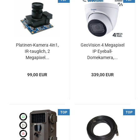
Platinen-Kamera 4in1,
GeoVision 4 Megapixel
IR-tauglich, 2
IP Eyeball-
Megapixel...
Domekamera,...
99,00 EUR
339,00 EUR
TOP
TOP