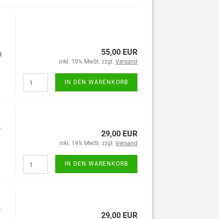
55,00 EUR
l
inkl. 19% MwSt. zzgl.
Versand
IN DEN WARENKORB
r
29,00 EUR
inkl. 19% MwSt. zzgl.
Versand
IN DEN WARENKORB
r
29,00 EUR