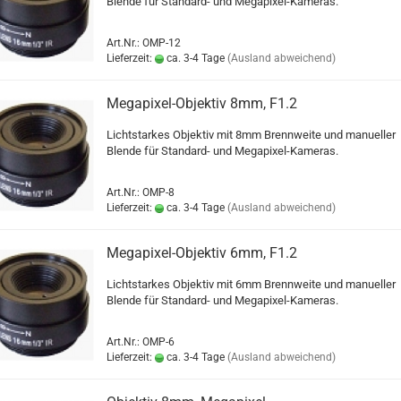
Blende für Standard- und Megapixel-Kameras.
Art.Nr.: OMP-12
Lieferzeit:
ca. 3-4 Tage
(Ausland abweichend)
Megapixel-Objektiv 8mm, F1.2
Lichtstarkes Objektiv mit 8mm Brennweite und manueller
Blende für Standard- und Megapixel-Kameras.
Art.Nr.: OMP-8
Lieferzeit:
ca. 3-4 Tage
(Ausland abweichend)
Megapixel-Objektiv 6mm, F1.2
Lichtstarkes Objektiv mit 6mm Brennweite und manueller
Blende für Standard- und Megapixel-Kameras.
Art.Nr.: OMP-6
Lieferzeit:
ca. 3-4 Tage
(Ausland abweichend)