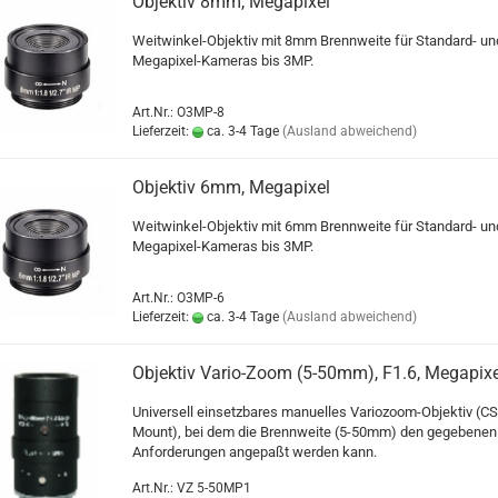
Objektiv 8mm, Megapixel
Weitwinkel-Objektiv mit 8mm Brennweite für Standard- un
Megapixel-Kameras bis 3MP.
Art.Nr.: O3MP-8
Lieferzeit:
ca. 3-4 Tage
(Ausland abweichend)
Objektiv 6mm, Megapixel
Weitwinkel-Objektiv mit 6mm Brennweite für Standard- un
Megapixel-Kameras bis 3MP.
Art.Nr.: O3MP-6
Lieferzeit:
ca. 3-4 Tage
(Ausland abweichend)
Objektiv Vario-Zoom (5-50mm), F1.6, Megapixe
Universell einsetzbares manuelles Variozoom-Objektiv (CS
Mount), bei dem die Brennweite (5-50mm) den gegebenen
Anforderungen angepaßt werden kann.
Art.Nr.: VZ 5-50MP1