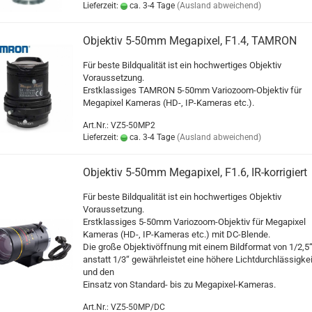
Lieferzeit:
ca. 3-4 Tage
(Ausland abweichend)
Objektiv 5-50mm Megapixel, F1.4, TAMRON
Für beste Bildqualität ist ein hochwertiges Objektiv
Voraussetzung.
Erstklassiges TAMRON 5-50mm Variozoom-Objektiv für
Megapixel Kameras (HD-, IP-Kameras etc.).
Art.Nr.: VZ5-50MP2
Lieferzeit:
ca. 3-4 Tage
(Ausland abweichend)
Objektiv 5-50mm Megapixel, F1.6, IR-korrigiert
Für beste Bildqualität ist ein hochwertiges Objektiv
Voraussetzung.
Erstklassiges 5-50mm Variozoom-Objektiv für Megapixel
Kameras (HD-, IP-Kameras etc.) mit DC-Blende.
Die große Objektivöffnung mit einem Bildformat von 1/2,5
anstatt 1/3“ gewährleistet eine höhere Lichtdurchlässigkei
und den
Einsatz von Standard- bis zu Megapixel-Kameras.
Art.Nr.: VZ5-50MP/DC