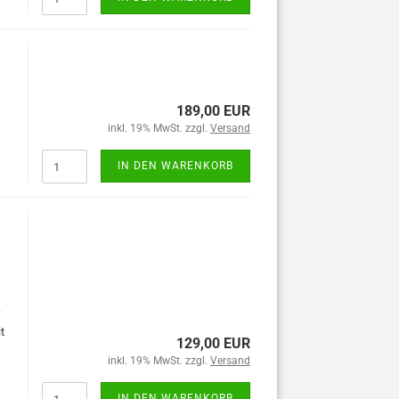
189,00 EUR
inkl. 19% MwSt. zzgl.
Versand
IN DEN WARENKORB
“
t
129,00 EUR
inkl. 19% MwSt. zzgl.
Versand
IN DEN WARENKORB