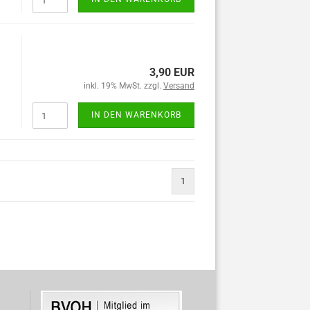
3,90 EUR
inkl. 19% MwSt. zzgl.
Versand
IN DEN WARENKORB
1