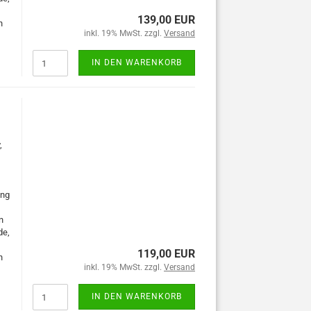
139,00 EUR
n
inkl. 19% MwSt. zzgl.
Versand
IN DEN WARENKORB
,
ung
n
de,
119,00 EUR
n
inkl. 19% MwSt. zzgl.
Versand
IN DEN WARENKORB