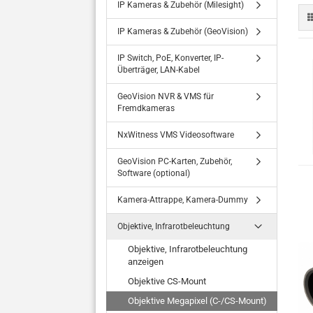
IP Kameras & Zubehör (Milesight)
IP Kameras & Zubehör (GeoVision)
IP Switch, PoE, Konverter, IP-
Überträger, LAN-Kabel
GeoVision NVR & VMS für
Fremdkameras
NxWitness VMS Videosoftware
GeoVision PC-Karten, Zubehör,
Software (optional)
Kamera-Attrappe, Kamera-Dummy
Objektive, Infrarotbeleuchtung
Objektive, Infrarotbeleuchtung
anzeigen
Objektive CS-Mount
Objektive Megapixel (C-/CS-Mount)