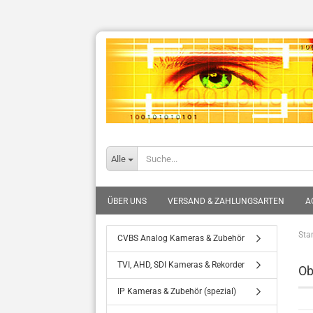
Alle
ÜBER UNS
VERSAND & ZAHLUNGSARTEN
A
Star
CVBS Analog Kameras & Zubehör
TVI, AHD, SDI Kameras & Rekorder
Ob
IP Kameras & Zubehör (spezial)