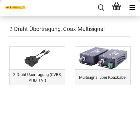
2-Draht-Übertragung, Coax-Multisignal
2-Draht Übertragung (CVBS,
Multisignal über Koaxkabel
AHD, TVI)