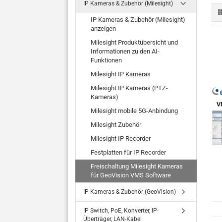
IP Kameras & Zubehör (Milesight)
IP Kameras & Zubehör (Milesight)
anzeigen
Milesight Produktübersicht und
Informationen zu den AI-
Funktionen
Milesight IP Kameras
Milesight IP Kameras (PTZ-
Kameras)
Milesight mobile 5G-Anbindung
Milesight Zubehör
Milesight IP Recorder
Festplatten für IP Recorder
Freischaltung Milesight Kameras
für GeoVision VMS Software
IP Kameras & Zubehör (GeoVision)
IP Switch, PoE, Konverter, IP-
Überträger, LAN-Kabel