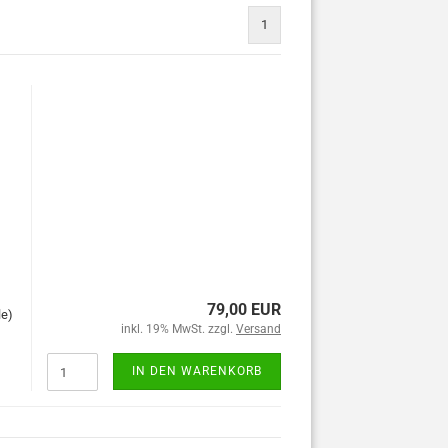
1
79,00 EUR
le)
inkl. 19% MwSt. zzgl.
Versand
IN DEN WARENKORB