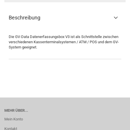
Beschreibung
Die GV-Data Datenerfassungsbox V3 ist als Schnittstelle zwischen
verschiedenen Kassenterminalsystemen / ATM / POS und dem GV-
System geeignet.
MEHR ÜBER...
Mein Konto
Kontakt