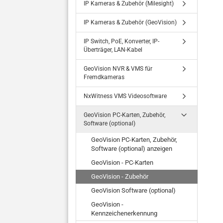
IP Kameras & Zubehör (Milesight)
IP Kameras & Zubehör (GeoVision)
IP Switch, PoE, Konverter, IP-
Überträger, LAN-Kabel
GeoVision NVR & VMS für
Fremdkameras
NxWitness VMS Videosoftware
GeoVision PC-Karten, Zubehör,
Software (optional)
GeoVision PC-Karten, Zubehör,
Software (optional) anzeigen
GeoVision - PC-Karten
GeoVision - Zubehör
GeoVision Software (optional)
GeoVision -
Kennzeichenerkennung