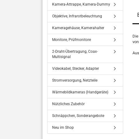
Kamera-Attrappe, Kamera-Dummy
Objektive, Infrarotbeleuchtung
Kameragehäuse, Kamerahalter
Die
Monitore, Prüfmonitore
von
2-Draht-Übertragung, Coax-
Aus
Multisignal
Videokabel, Stecker, Adapter
Stromversorgung, Netzteile
Wärmebildkameras (Handgeräte)
Nützliches Zubehör
Schnäppchen, Sonderangebote
Neu im Shop