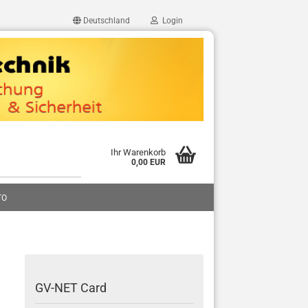
Deutschland
Login
Ihr Warenkorb
0,00 EUR
TO
GV-NET Card