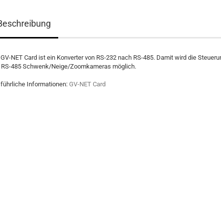
Beschreibung
 GV-NET Card ist ein Konverter von RS-232 nach RS-485. Damit wird die Steueru
 RS-485 Schwenk/Neige/Zoomkameras möglich.
führliche Informationen:
GV-NET Card