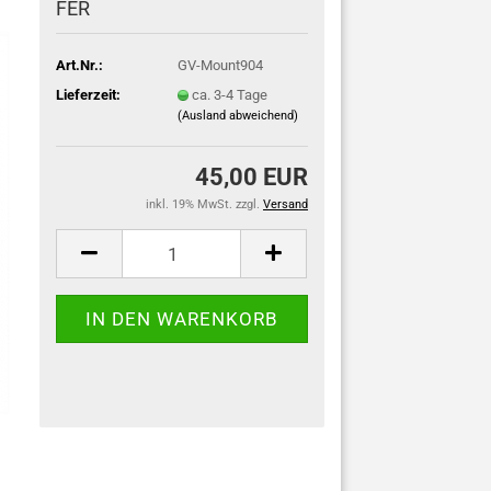
FER
Art.Nr.:
GV-Mount904
Lieferzeit:
ca. 3-4 Tage
(Ausland abweichend)
45,00 EUR
inkl. 19% MwSt. zzgl.
Versand