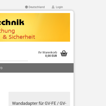
Deutschland
Login
Ihr Warenkorb
0,00 EUR
TO
Wandadapter für GV-FE / GV-