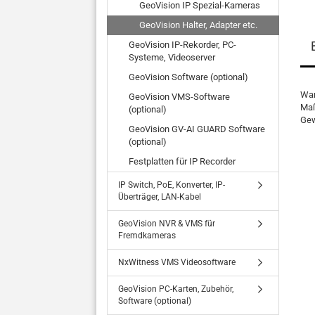
GeoVision IP Spezial-Kameras
GeoVision Halter, Adapter etc.
GeoVision IP-Rekorder, PC-
Systeme, Videoserver
GeoVision Software (optional)
Wan
GeoVision VMS-Software
Maß
(optional)
Gew
GeoVision GV-AI GUARD Software
(optional)
Festplatten für IP Recorder
IP Switch, PoE, Konverter, IP-
Überträger, LAN-Kabel
GeoVision NVR & VMS für
Fremdkameras
NxWitness VMS Videosoftware
GeoVision PC-Karten, Zubehör,
Software (optional)